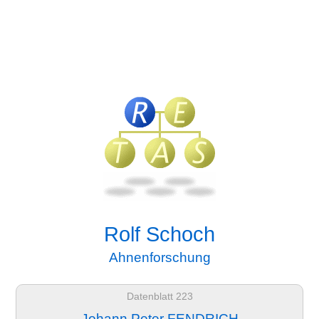
Rolf Schoch
Ahnenforschung
Datenblatt 223
Johann Peter FENDRICH