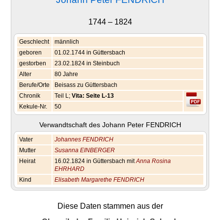
1744 – 1824
Geschlecht
männlich
geboren
01.02.1744 in Güttersbach
gestorben
23.02.1824 in Steinbuch
Alter
80 Jahre
Berufe/Orte
Beisass zu Güttersbach
Chronik
Teil L;
Vita: Seite L-13
Kekule-Nr.
50
Verwandtschaft des Johann Peter FENDRICH
Vater
Johannes FENDRICH
Mutter
Susanna EINBERGER
Heirat
16.02.1824 in Güttersbach mit
Anna Rosina
EHRHARD
Kind
Elisabeth Margarethe FENDRICH
Diese Daten stammen aus der