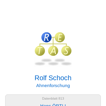
Rolf Schoch
Ahnenforschung
Datenblatt 813
Hans ÖRTLI