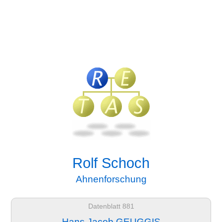
Rolf Schoch
Ahnenforschung
Datenblatt 881
Hans Jacob GEUGGIS