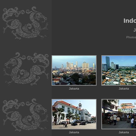
Ind
J
Photo
Jakarta
Jakarta
Jakarta
Jakarta