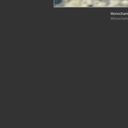
Monochamus
Monochamus