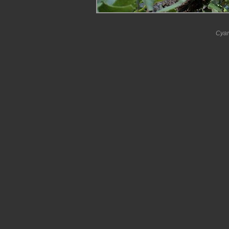
Cyano